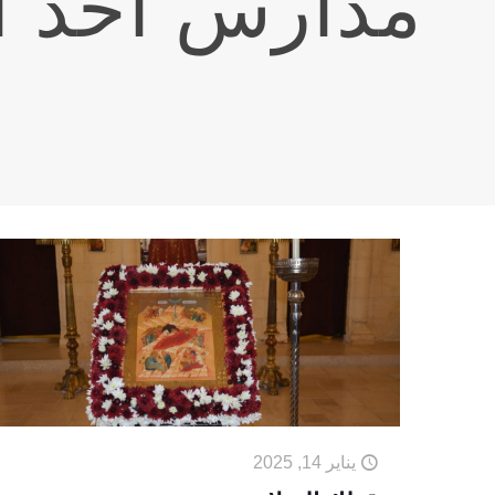
مدارس احد ا
يناير 14, 2025