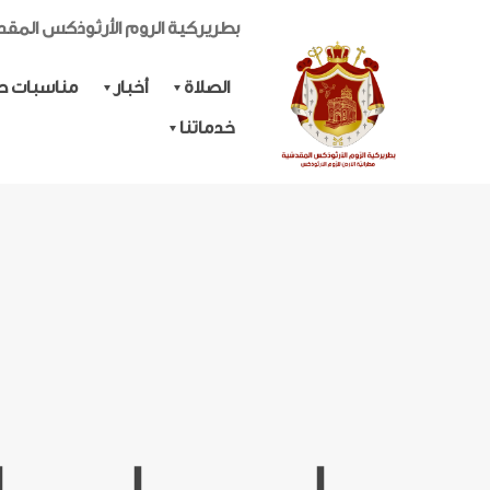
بطريركية الروم الأرثوذكس المق
الصلاة
أخبار
مناسبات حي
خدماتنا