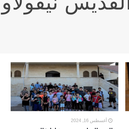
لقديس نيقولاو
أغسطس 16, 2024