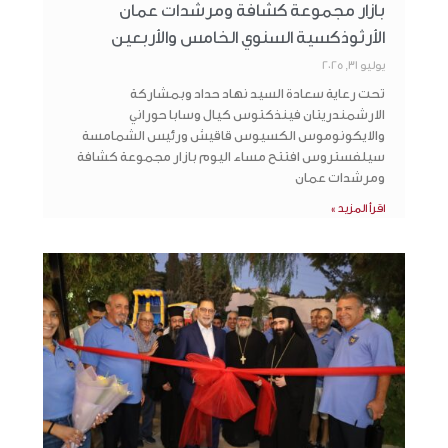
بازار مجموعة كشافة ومرشدات عمان
الأرثوذكسية السنوي الخامس والأربعين
يوليو 31, 2025
تحت رعاية سعادة السيد نهاد حداد وبمشاركة
الارشمندريتان فينذكتوس كيال وسابا حوراني
والايكونوموس الكسيوس قاقيش ورئيس الشمامسة
سيلفستروس افتتح مساء اليوم بازار مجموعة كشافة
ومرشدات عمان
اقرأ المزيد »