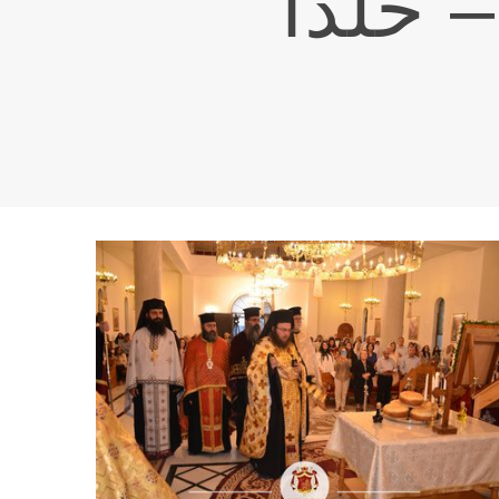
– خلدا