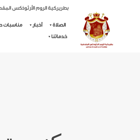
بطريركية الروم الأرثوذكس المق
الصلاة
أخبار
مناسبات حي
خدماتنا