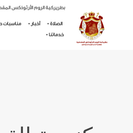
بطريركية الروم الأرثوذكس المق
الصلاة
أخبار
مناسبات حي
خدماتنا