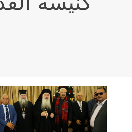
كنيسة القد