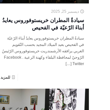
ديسمبر 25, 2025
سيادةُ المطران خريستوفوروس يعايدُ
أبناءَ الرّعيّة في الفحيص
سيادةُ المطران خريستوفوروس يعايدُ أبناءَ الرّعيّة
في الفحيص بعيد الميلاد المجيد بحسب التّقويم
الغربي يرافقه الأرشمندريت خريستوفوروس الرّئيسُ
الرّوحيّ لمحافظة البلقاء وكهنة الرعية . Facebook
[…]
Twitter
للمزيد