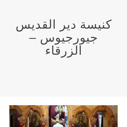
كنيسة دير القديس
جيورجيوس –
الزرقاء