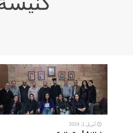
كنيسة 
أبريل 1, 2024