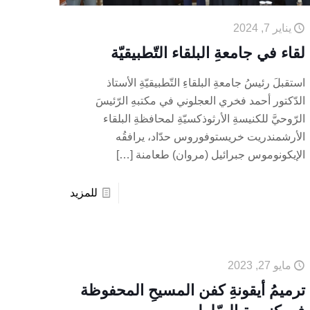
يناير 7, 2024
لقاء في جامعةِ البلقاء التّطبيقيّة
استقبلَ رئيسُ جامعةِ البلقاءِ التّطبيقيّةِ الأستاذ
الدّكتور أحمد فخري العجلوني في مكتبهِ الرّئيسَ
الرّوحيَّ للكنيسةِ الأرثوذكسيّةِ لمحافظةِ البلقاء
الأرشمندريت خريستوفوروس حدّاد، يرافقُه
الإيكونوموس جبرائيل (مروان) طعامنة
[…]
للمزيد
مايو 27, 2023
ترميمُ أيقونةِ كفن المسيحِ المحفوظة