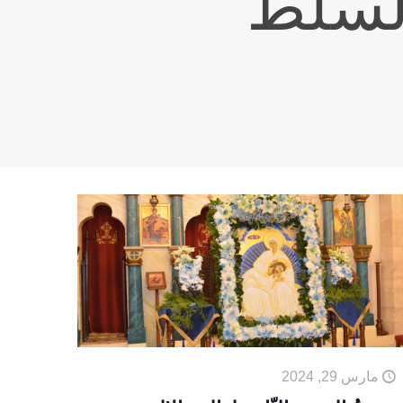
السلط
مارس 29, 2024