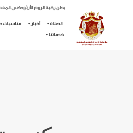
بطريركية الروم الأرثوذكس المق
الصلاة
أخبار
مناسبات حي
خدماتنا