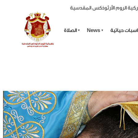
كية الروم الأرثوذكس المقدسية
سبات حياتية
News
الصلاة