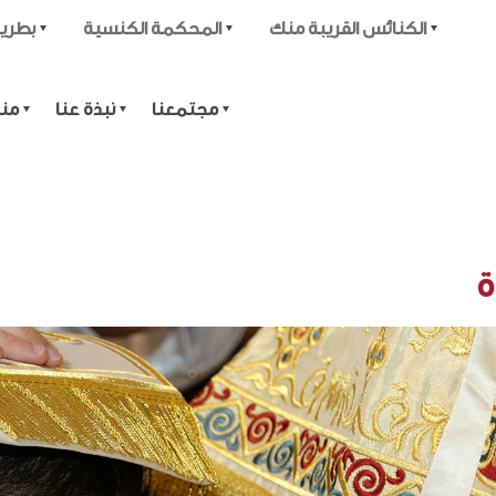
الكنائس القريبة منك
المحكمة الكنسية
بطرير
مجتمعنا
نبذة عنا
منا
ة