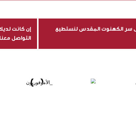
ول سر الكهنوت المقدس لنستطيع
إن كانت لديك 
التواصل معنا