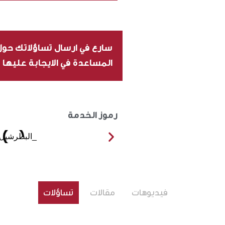
سارع في ارسال تساؤلاتك ح
المساعدة في الايجابة عليها
رموز الخدمة
فيديوهات
مقالات
تساؤلات